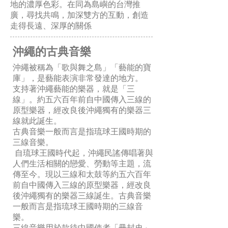
地的濃厚色彩。在同為島嶼的台灣推
廣，尋找共鳴，加深雙方的互動，創造
走得長遠、深厚的關係
沖繩的古典音樂
沖繩被稱為「歌與舞之島」「藝能的寶
庫」，是藝能表演非常發達的地方。
支持著沖繩藝能的樂器，就是「三
線」。約五六百年前自中國傳入三線的
原型樂器，經改良後沖繩獨有的樂器三
線就此誕生。
古典音樂一般而言是指琉球王國時期的
三線音樂。
自琉球王國時代起，沖繩民謠傳唱著與
人們生活相關的戀愛、勞動等主題，流
傳至今。現以三線和太鼓等約五六百年
前自中國傳入三線的原型樂器，經改良
後沖繩獨有的樂器三線誕生。古典音樂
一般而言是指琉球王國時期的三線音
樂。