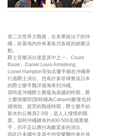
第二次世界大戰後，在美軍統治下的沖
繩，於基地內外有著各式各樣的娛樂活
動。
爵士音樂演出便是其中之一。Count
Basie、Daniel Louis Armstrong、
Lionel Hampton等知名樂手都在沖繩舉
行過爵士演出。也有許多菲律賓或日本
的爵士樂手飄洋過海來到沖繩。
當時是沖繩爵士樂最為鼎盛的時期，爵
士樂俱樂部(當時稱為Cabaret)數量也持
續增加。貧苦的戰後時期，爵士樂手的
薪水約公務員2-3倍，是人人憧憬的職
業。當時沖繩雖有約400-500名職業樂
手，仍不足以應付為數眾多的演出。
因此許多國中及高中的管樂團也會在放