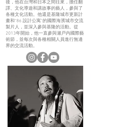
後，他在台灣和日本之間往來，擔任翻
譯、文化導遊和講故事的藝人，參與了
各種文化活動。他還是基隆城市更新計
畫和“86 設計公寓”的國際海濱城市交流
製片人，並深入參與基隆的活動。從
2013年開始，他一直參與瀬戸内國際藝
術節，並每次與各種相關人員進行無邊
界的交流活動。