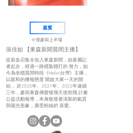
嘉賓
※僅參與上半場
張佳如 【東森新聞晨間主播】
從新血召集令加入東森新聞，由基層記
者起步，經過一路穩紮穩打的 努力，如
今為坐穩晨間時段《Hello!台灣》主播，
以親和的播報態度 開啟大家一天的開
始， 於2020年、2021年、2022年連續
三年，參與東森傳愛慢飛天使助飛 計畫
公益活動報導，本身散發著清新的氣質
與陽光形象，廣受粉絲的 喜愛。