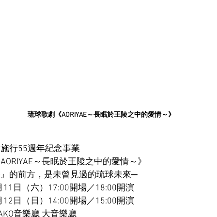
琉球歌劇《AORIYAE～長眠於王陵之中的愛情～》
施行55週年紀念事業
ORIYAE～長眠於王陵之中的愛情～》
』的前方，是未曾見過的琉球未來─
月11日（六）17:00開場／18:00開演　　　　
12日（日）14:00開場／15:00開演
AKO音樂廳 大音樂廳