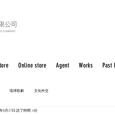
限公司
ED COMPANY
tore
Online store
Agent
Works
Past 
琉球歌劇
文化外交
5年8月27日
読了時間: 4分