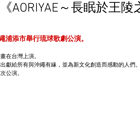
《AORIYAE～長眠於王陵
沖繩浦添市舉行琉球歌劇公演。
計畫在台灣上演。
演出獻給所有與沖繩有緣，並為新文化創造而感動的人們
本次公演。