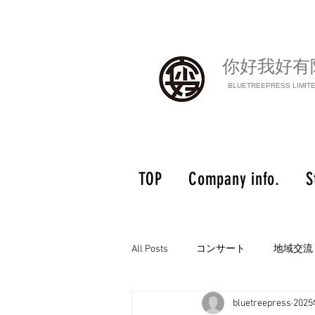
你好我好有
BLUETREEPRESS LIMIT
TOP
Company info.
S
All Posts
コンサート
地域交流
bluetreepress
202