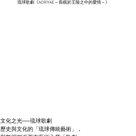
琉球歌劇《AORIYAE～長眠於王陵之中的愛情～》
文化之光──琉球歌劇
富歷史與文化的「琉球傳統藝術」，