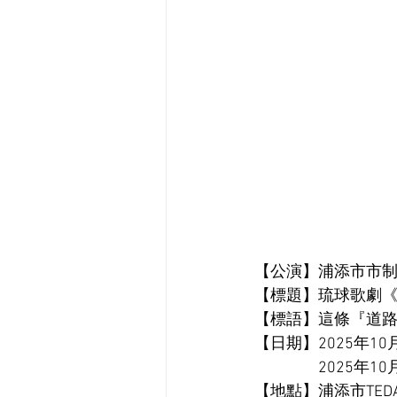
【公演】浦添市市制
【標題】琉球歌劇《A
【標語】這條『道路
【日期】2025年10
　　　　2025年10月
【地點】浦添市TED