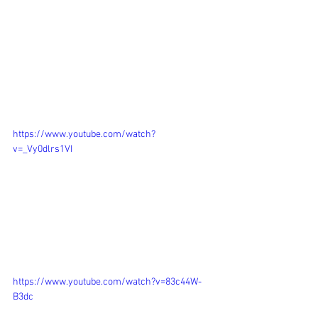
https://www.youtube.com/watch?
v=_Vy0dlrs1VI
https://www.youtube.com/watch?v=83c44W-
B3dc