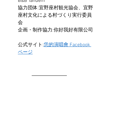
B&B Tandem
協力団体:宜野座村観光協会、宜野
座村文化による村づくり実行委員
会 
企画・制作協力:你好我好有限公司
公式サイト:
恁的演唱會 Facebook 
ページ