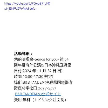
https://youtu.be/5JFOAuS7_uM?
si=jISrFUZWVhA9defu
活動詳細：
恁的演唱會-Songs for you- 第 54 
回年度海外公演@日本沖縄宜野座 
日付:2024 年 11 月 24 日(日)
時間:13:00-17:30(暫定)
場所:B&B TANDEM(沖縄県国頭郡宜
野座村字松田 2629-269)
B&B TANDEM の公式サイト
費用:無料（1 ドリンク注文制）